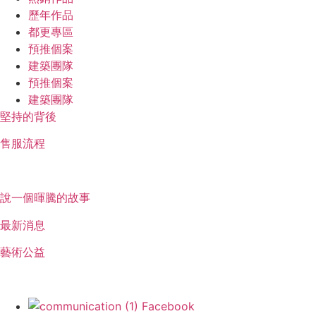
歷年作品
都更專區
預推個案
建築團隊
預推個案
建築團隊
堅持的背後
售服流程
暉騰理念
說一個暉騰的故事
最新消息
藝術公益
Follow US
Facebook