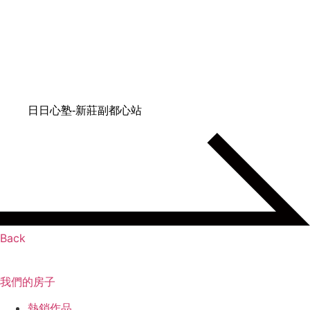
日日心塾-新莊副都心站
Back
專工事業
我們的房子
熱銷作品