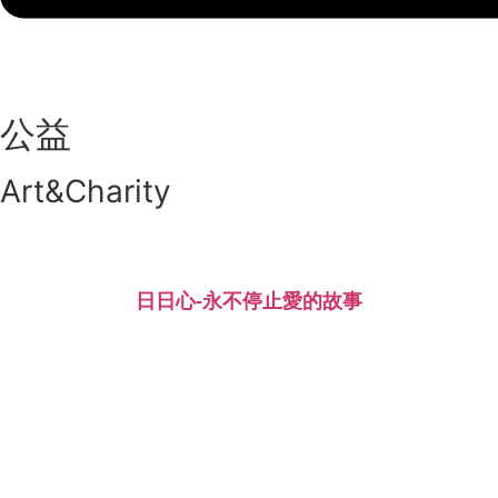
公益
Art&Charity
日日心-永不停止愛的故事