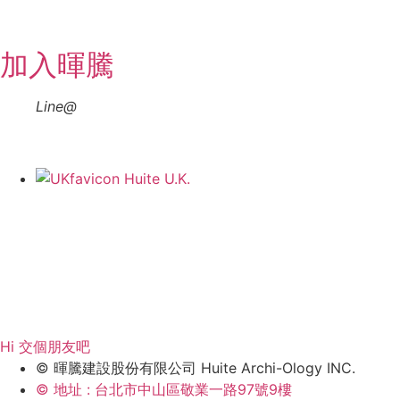
加入暉騰
Line@
相關事業
Huite U.K.
Hi 交個朋友吧
© 暉騰建設股份有限公司 Huite Archi-Ology INC.
© 地址 : 台北市中山區敬業一路97號9樓