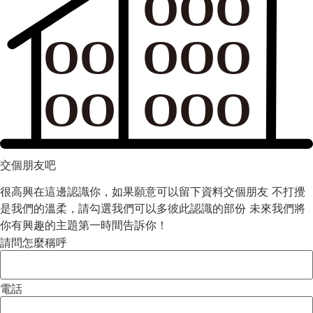
OOO
OO
OOO
OO
OOO
交個朋友吧
很高興在這邊認識你，如果願意可以留下資料交個朋友 不打攪
是我們的溫柔，請勾選我們可以多彼此認識的部份 未來我們將
你有興趣的主題第一時間告訴你！
請問怎麼稱呼
電話