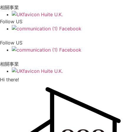
相關事業
Huite U.K.
Follow US
Facebook
Follow US
Facebook
相關事業
Huite U.K.
Hi there!