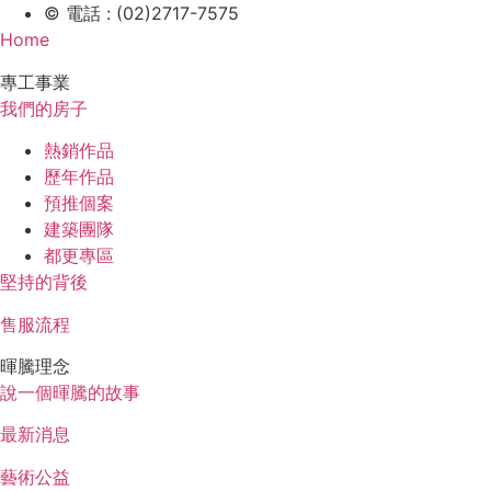
© 電話 : (02)2717-7575
Home
專工事業
我們的房子
熱銷作品
歷年作品
預推個案
建築團隊
都更專區
堅持的背後
售服流程
暉騰理念
說一個暉騰的故事
最新消息
藝術公益