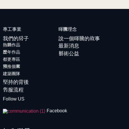
專工事業
暉騰理念
我們的房子
說一個暉騰的故事
最新消息
熱銷作品
藝術公益
歷年作品
都更專區
預推個案
建築團隊
堅持的背後
售服流程
Follow US
Facebook