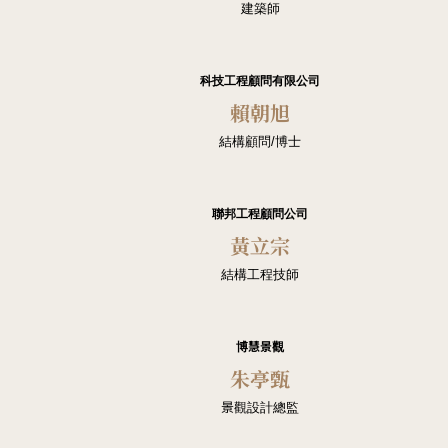
建築師
科技工程顧問有限公司
賴朝旭
結構顧問/博士
聯邦工程顧問公司
黃立宗
結構工程技師
博慧景觀
朱亭甄
景觀設計總監