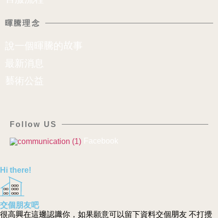
暉騰理念
說一個暉騰的故事
最新消息
藝術公益
Follow US
Facebook
Hi there!
OOO
OO
OOO
OO
OOO
交個朋友吧
很高興在這邊認識你，如果願意可以留下資料交個朋友 不打攪