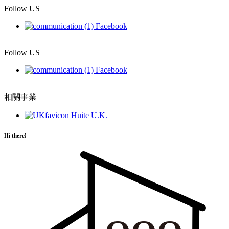
Follow US
Facebook
Follow US
Facebook
相關事業
Huite U.K.
Hi there!