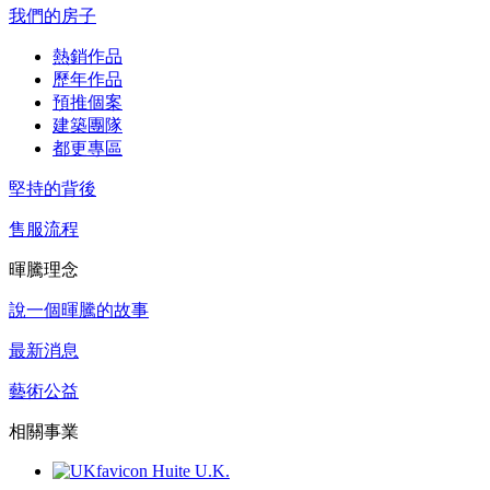
我們的房子
熱銷作品
歷年作品
預推個案
建築團隊
都更專區
堅持的背後
售服流程
暉騰理念
說一個暉騰的故事
最新消息
藝術公益
相關事業
Huite U.K.