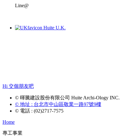
Line@
相關事業
Huite U.K.
Hi 交個朋友吧
© 暉騰建設股份有限公司 Huite Archi-Ology INC.
© 地址 : 台北市中山區敬業一路97號9樓
© 電話 : (02)2717-7575
Home
專工事業