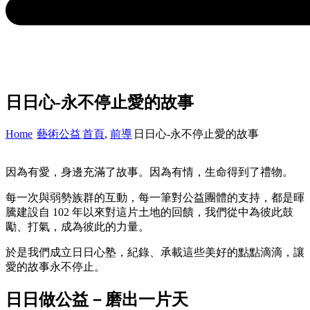
日日心-永不停止愛的故事
Home
藝術公益
首頁
,
前導
日日心-永不停止愛的故事
/
/
/
因為有愛，身邊充滿了故事。因為有情，生命得到了禮物。
每一次與弱勢族群的互動，每一筆對公益團體的支持，都是暉
騰建設自 102 年以來對這片土地的回饋，我們從中為彼此鼓
勵、打氣，成為彼此的力量。
於是我們成立日日心塾，紀錄、承載這些美好的點點滴滴，讓
愛的故事永不停止。
日日做公益－磨出一片天