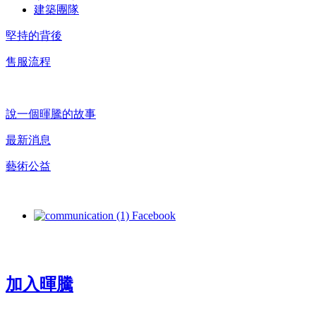
建築團隊
堅持的背後
售服流程
暉騰理念
說一個暉騰的故事
最新消息
藝術公益
Follow US
Facebook
加入暉騰