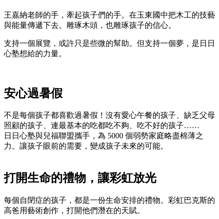
王嘉納老師的手，牽起孩子們的手。在玉東國中把木工的技藝
與能量傳遞下去。雕琢木頭，也雕琢孩子的信心。
支持一個展覽，或許只是些微的幫助。但支持一個夢，是日日
心塾想給的力量。
安心過暑假
不是每個孩子都喜歡過暑假！沒有愛心午餐的孩子、缺乏父母
照顧的孩子、連最基本的吃都吃不夠、吃不好的孩子……
日日心塾與兒福聯盟攜手，為 5000 個弱勢家庭略盡棉薄之
力。讓孩子眼前的需要，變成孩子未來的可能。
打開生命的禮物，讓彩虹放光
每個自閉症的孩子，都是一份生命安排的禮物。彩虹巴克斯的
高爸用藝術創作，打開他們潛在的天賦。