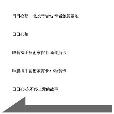
日日心塾 – 北投奇岩站 奇岩創意基地
日日心塾
暉騰攜手藝術家賀卡-新年賀卡
暉騰攜手藝術家賀卡-中秋賀卡
日日心-永不停止愛的故事