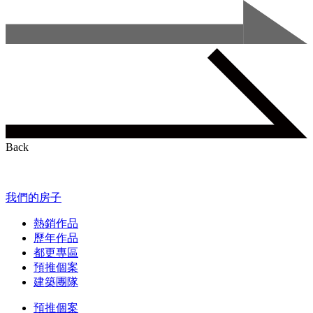
Back
專工事業
我們的房子
熱銷作品
歷年作品
都更專區
預推個案
建築團隊
預推個案