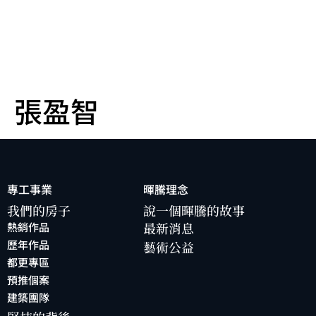
張盈智
專工事業
暉騰理念
我們的房子
說一個暉騰的故事
最新消息
熱銷作品
歷年作品
藝術公益
都更專區
預推個案
建築團隊