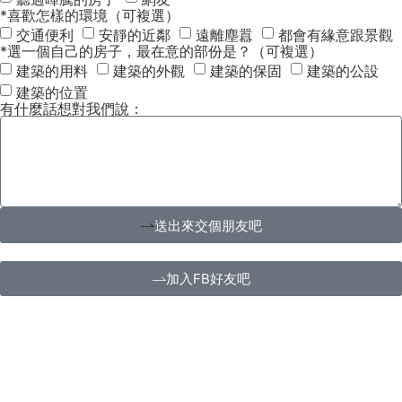
*喜歡怎樣的環境（可複選）
交通便利
安靜的近鄰
遠離塵囂
都會有緣意跟景觀
*選一個自己的房子，最在意的部份是？（可複選）
建築的用料
建築的外觀
建築的保固
建築的公設
建築的位置
有什麼話想對我們說：
送出來交個朋友吧
加入FB好友吧