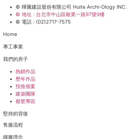
© 暉騰建設股份有限公司 Huite Archi-Ology INC.
© 地址 : 台北市中山區敬業一路97號9樓
© 電話 : (02)2717-7575
Home
專工事業
我們的房子
熱銷作品
歷年作品
預推個案
建築團隊
都更專區
堅持的背後
售服流程
暉騰理念