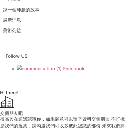
說一個暉騰的故事
最新消息
藝術公益
Follow US
Facebook
Hi there!
OOO
OO
OOO
OO
OOO
交個朋友吧
很高興在這邊認識你，如果願意可以留下資料交個朋友 不打攪
是我們的溫柔，請勾選我們可以多彼此認識的部份 未來我們將