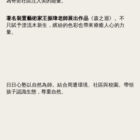
為奇岩社區注入美的能量。
著名裝置藝術家王振瑋老師展出作品
《森之迴》。不
只賦予漂流木新生，繽紛的色彩也帶來療癒人心的力
量。
日日心塾以自然為師。結合周遭環境、社區與校園。帶領
孩子認識生態，尊重自然。