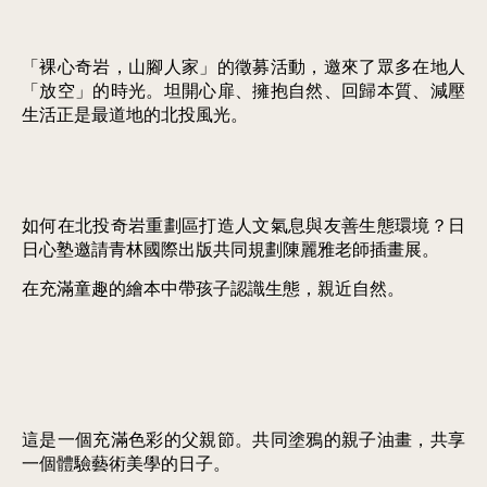
「裸心奇岩，山腳人家」的徵募活動，邀來了眾多在地人
「放空」的時光。坦開心扉、擁抱自然、回歸本質、減壓
生活正是最道地的北投風光。
如何在北投奇岩重劃區打造人文氣息與友善生態環境？日
日心塾邀請青林國際出版共同規劃陳麗雅老師插畫展。
在充滿童趣的繪本中帶孩子認識生態，親近自然。
這是一個充滿色彩的父親節。共同塗鴉的親子油畫，共享
一個體驗藝術美學的日子。