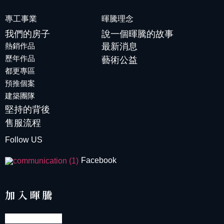
專工事業
暉騰理念
我們的房子
說一個暉騰的故事
熱銷作品
最新消息
歷年作品
藝術公益
都更專區
預推個案
建築團隊
堅持的背後
售服流程
Follow US
Facebook
加入暉騰