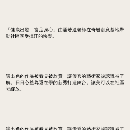
「健康出發，富足身心」由潘若迪老師在奇岩創意基地帶
動社區享受揮汗的快樂。
讓出色的作品被看見被欣賞，讓優秀的藝術家被認識被了
解。日日心塾為還在學的新秀打造舞台。讓美可以在社區
裡綻放。
讓出色的作品被看見被欣賞，讓優秀的藝術家被認識被了