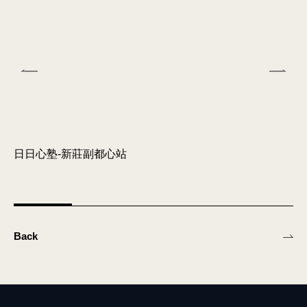
日日心塾-新莊副都心站
日
Back