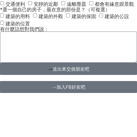
交通便利
安靜的近鄰
遠離塵囂
都會有緣意跟景觀
*選一個自己的房子，最在意的部份是？（可複選）
建築的用料
建築的外觀
建築的保固
建築的公設
建築的位置
有什麼話想對我們說：
送出來交個朋友吧
加入FB好友吧