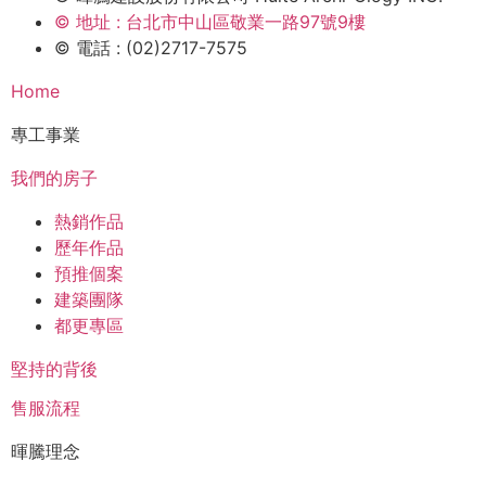
© 地址 : 台北市中山區敬業一路97號9樓
© 電話 : (02)2717-7575
Home
專工事業
我們的房子
熱銷作品
歷年作品
預推個案
建築團隊
都更專區
堅持的背後
售服流程
暉騰理念