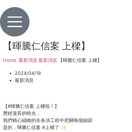
【暉騰仁信案 上樑】
Home
最新消息
最新消息
【暉騰仁信案 上樑】
/
/
/
2024/04/18
最新消息
【#暉騰仁信案 上樑啦！】
歷經漫長的時光，
我們精心細緻的在各項工程中把關每個細節
是的，暉騰仁信案 #上樑了 ✨