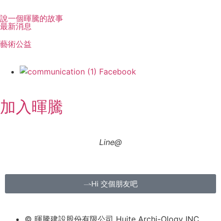
暉騰理念
說一個暉騰的故事
最新消息
藝術公益
Follow US
Facebook
加入暉騰
Line@
Hi 交個朋友吧
© 暉騰建設股份有限公司 Huite Archi-Ology INC.