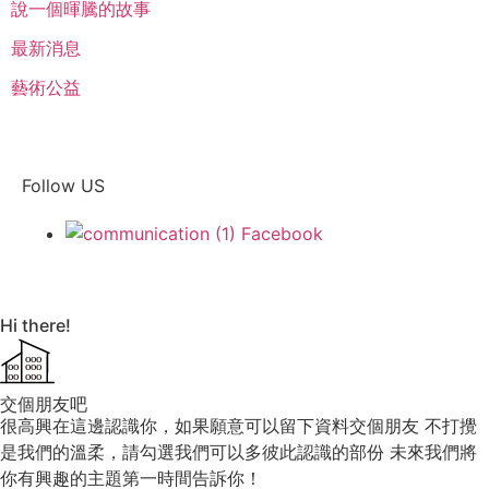
說一個暉騰的故事
最新消息
藝術公益
Follow US
Facebook
Hi there!
OOO
OO
OOO
OO
OOO
交個朋友吧
很高興在這邊認識你，如果願意可以留下資料交個朋友 不打攪
是我們的溫柔，請勾選我們可以多彼此認識的部份 未來我們將
你有興趣的主題第一時間告訴你！