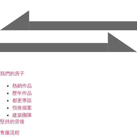
【 看過來~ 看過來~ 】
專工事業
我們的房子
熱銷作品
歷年作品
都更專區
預推個案
建築團隊
堅持的背後
售服流程