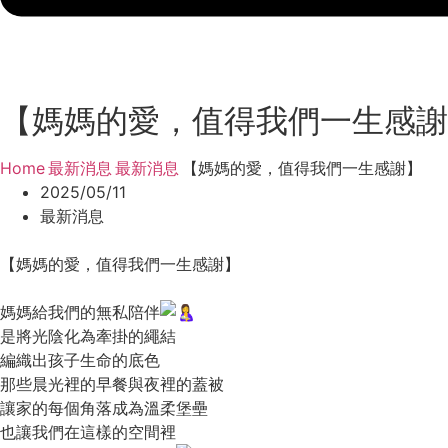
【媽媽的愛，值得我們一生感謝
Home
最新消息
最新消息
【媽媽的愛，值得我們一生感謝】
/
/
/
2025/05/11
最新消息
【媽媽的愛，值得我們一生感謝】
媽媽給我們的無私陪伴
是將光陰化為牽掛的繩結
編織出孩⼦⽣命的底⾊
那些晨光裡的早餐與夜裡的蓋被
讓家的每個角落成為溫柔堡壘
也讓我們在這樣的空間裡