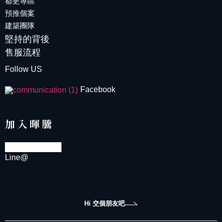
都更專區
預推個案
建築團隊
堅持的背後
售服流程
Follow US
Facebook
加入暉騰
Line@
Hi 交個朋友吧