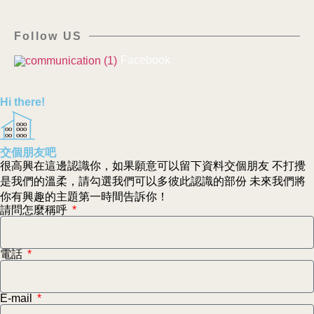
Follow US
Facebook
Hi there!
OOO
OO
OOO
OO
OOO
交個朋友吧
很高興在這邊認識你，如果願意可以留下資料交個朋友 不打攪
是我們的溫柔，請勾選我們可以多彼此認識的部份 未來我們將
你有興趣的主題第一時間告訴你！
請問怎麼稱呼
電話
E-mail