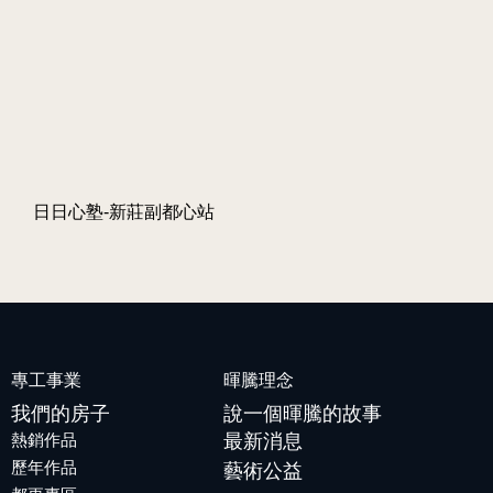
日日心塾-新莊副都心站
專工事業
暉騰理念
我們的房子
說一個暉騰的故事
熱銷作品
最新消息
歷年作品
藝術公益