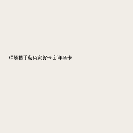
暉騰攜手藝術家賀卡-新年賀卡