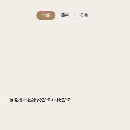
全部
藝術
公益
暉騰攜手藝術家賀卡-中秋賀卡