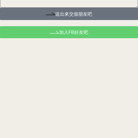
送出來交個朋友吧
加入FB好友吧