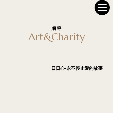
前導
Art&Charity
日日心-永不停止愛的故事